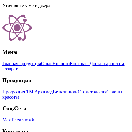
Уточняйте у менеджера
Меню
Главная
Продукция
О нас
Новости
Контакты
Доставка, оплата,
возврат
Продукция
Продукция ТМ Архимед
Ветклиники
Стоматология
Салоны
красоты
Соц.Сети
Max
Telegram
Vk
Контакты