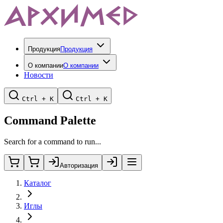
Продукция
Продукция
О компании
О компании
Новости
Ctrl + K
Ctrl + K
Command Palette
Search for a command to run...
Авторизация
Каталог
Иглы