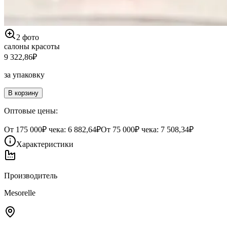
2
фото
салоны красоты
9 322,86
₽
за упаковку
В корзину
Оптовые цены:
От
175 000
₽ чека:
6 882,64₽
От
75 000
₽ чека:
7 508,34₽
Характеристики
Производитель
Mesorelle