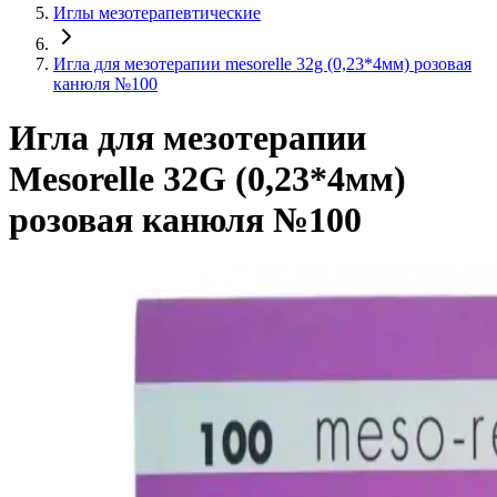
Иглы мезотерапевтические
Игла для мезотерапии mesorelle 32g (0,23*4мм) розовая
канюля №100
Игла для мезотерапии
Mesorelle 32G (0,23*4мм)
розовая канюля №100