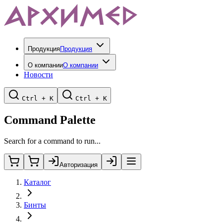
Продукция
Продукция
О компании
О компании
Новости
Ctrl + K
Ctrl + K
Command Palette
Search for a command to run...
Авторизация
Каталог
Бинты