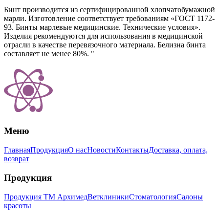
Бинт производится из сертифицированной хлопчатобумажной
марли. Изготовление соответствует требованиям «ГОСТ 1172-
93. Бинты марлевые медицинские. Технические условия».
Изделия рекомендуются для использования в медицинской
отрасли в качестве перевязочного материала. Белизна бинта
составляет не менее 80%. "
Меню
Главная
Продукция
О нас
Новости
Контакты
Доставка, оплата,
возврат
Продукция
Продукция ТМ Архимед
Ветклиники
Стоматология
Салоны
красоты