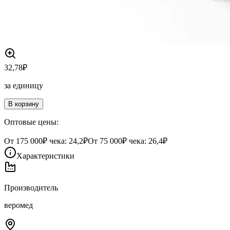
32,78
₽
за единицу
В корзину
Оптовые цены:
От
175 000
₽ чека:
24,2₽
От
75 000
₽ чека:
26,4₽
Характеристики
Производитель
веромед