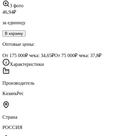
3
фото
46,94
₽
за единицу
В корзину
Оптовые цены:
От
175 000
₽ чека:
34,65₽
От
75 000
₽ чека:
37,8₽
Характеристики
Производитель
КазаньРес
Страна
РОССИЯ