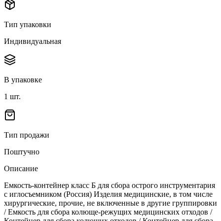
Тип упаковки
Индивидуальная
В упаковке
1
шт.
Тип продажи
Поштучно
Описание
Емкость-контейнер класс Б для сбора острого инструментария
с иглосъемником (Россия) Изделия медицинские, в том числе
хирургические, прочие, не включенные в другие группировки
/ Емкость для сбора колюще-режущих медицинских отходов /
Контейнер для сбора колющих отходов / Контейнер для сбора