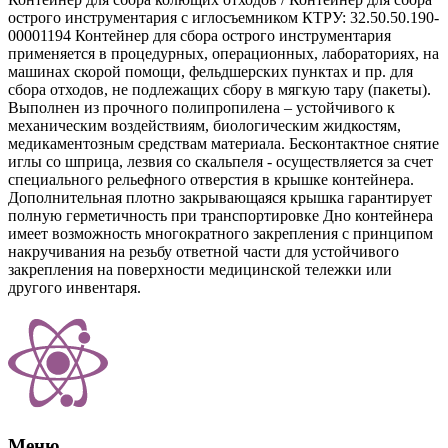
острого инструментария с иглосъемником КТРУ: 32.50.50.190-
00001194 Контейнер для сбора острого инструментария
применяется в процедурных, операционных, лабораториях, на
машинах скорой помощи, фельдшерских пунктах и пр. для
сбора отходов, не подлежащих сбору в мягкую тару (пакеты).
Выполнен из прочного полипропилена – устойчивого к
механическим воздействиям, биологическим жидкостям,
медикаментозным средствам материала. Бесконтактное снятие
иглы со шприца, лезвия со скальпеля - осуществляется за счет
специального рельефного отверстия в крышке контейнера.
Дополнительная плотно закрывающаяся крышка гарантирует
полную герметичность при транспортировке Дно контейнера
имеет возможность многократного закрепления с принципом
накручивания на резьбу ответной части для устойчивого
закрепления на поверхности медицинской тележки или
другого инвентаря.
Меню