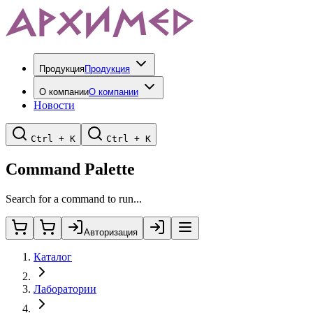
Продукция
Продукция
О компании
О компании
Новости
Ctrl + K
Ctrl + K
Command Palette
Search for a command to run...
Авторизация
Каталог
Лаборатории