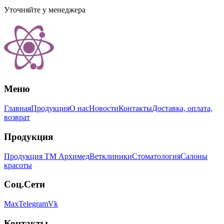
Уточняйте у менеджера
Меню
Главная
Продукция
О нас
Новости
Контакты
Доставка, оплата,
возврат
Продукция
Продукция ТМ Архимед
Ветклиники
Стоматология
Салоны
красоты
Соц.Сети
Max
Telegram
Vk
Контакты