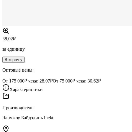
38,02
₽
за единицу
В корзину
Оптовые цены:
От
175 000
₽ чека:
28,07₽
От
75 000
₽ чека:
30,62₽
Характеристики
Производитель
Чанчжоу Байдэлинь Inekt