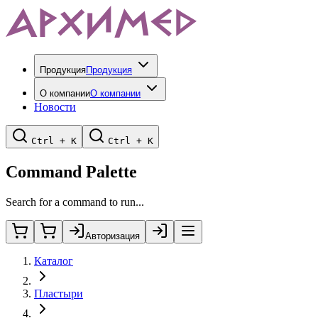
Продукция
Продукция
О компании
О компании
Новости
Ctrl + K
Ctrl + K
Command Palette
Search for a command to run...
Авторизация
Каталог
Пластыри