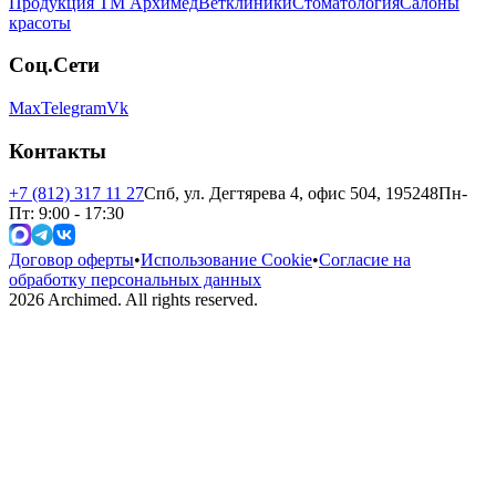
Продукция ТМ Архимед
Ветклиники
Стоматология
Салоны
красоты
Соц.Сети
Max
Telegram
Vk
Контакты
+7 (812) 317 11 27
Спб, ул. Дегтярева 4, офис 504, 195248
Пн-
Пт: 9:00 - 17:30
Договор оферты
•
Использование Cookie
•
Согласие на
обработку персональных данных
2026
Archimed. All rights reserved.