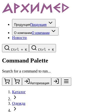
Продукция
Продукция
О компании
О компании
Новости
Ctrl + K
Ctrl + K
Command Palette
Search for a command to run...
Авторизация
Каталог
Одежда