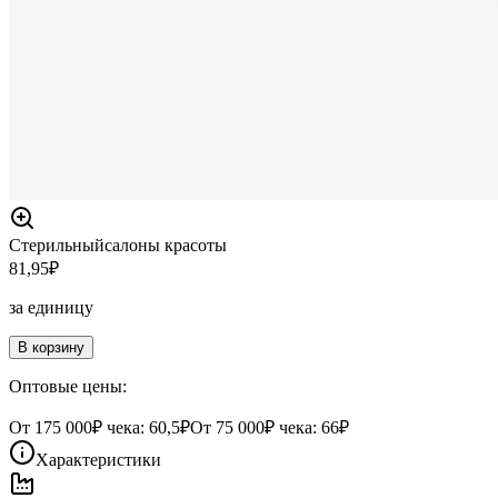
Стерильный
салоны красоты
81,95
₽
за единицу
В корзину
Оптовые цены:
От
175 000
₽ чека:
60,5₽
От
75 000
₽ чека:
66₽
Характеристики