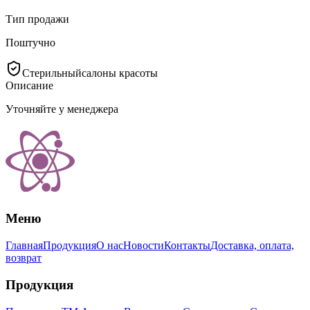
Тип продажи
Поштучно
Стерильный
салоны красоты
Описание
Уточняйте у менеджера
Меню
Главная
Продукция
О нас
Новости
Контакты
Доставка, оплата,
возврат
Продукция