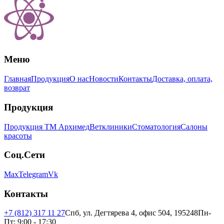
Меню
Главная
Продукция
О нас
Новости
Контакты
Доставка, оплата,
возврат
Продукция
Продукция ТМ Архимед
Ветклиники
Стоматология
Салоны
красоты
Соц.Сети
Max
Telegram
Vk
Контакты
+7 (812) 317 11 27
Спб, ул. Дегтярева 4, офис 504, 195248
Пн-
Пт: 9:00 - 17:30