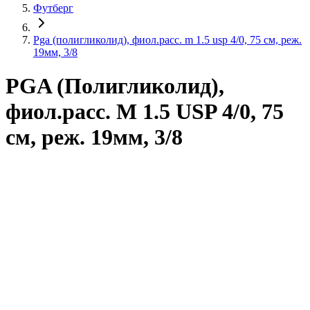
Футберг
Pga (полигликолид), фиол.расс. m 1.5 usp 4/0, 75 см, реж.
19мм, 3/8
PGA (Полигликолид),
фиол.расс. M 1.5 USP 4/0, 75
см, реж. 19мм, 3/8