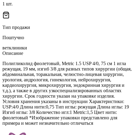
1
шт.
Тип продажи
Поштучно
ветклиники
Описание
Полигликолид фиолетовый, Metric 1.5 USP 4/0, 75 см 1 игла
режущая, 19 мм, изгиб 3/8 для разных типов хирургии (общая,
абдоминальная, торакальная, челюстно-лицевая хирургии,
урология, андрология, гинекология, нейрохирургия,
кардиохирургия, микрохирургия, эндокринная хирургия и
т.д.), а также в других узкоспециализированных областях
хирургии. Срок годности указан на упаковке изделия.
Условия хранения указаны в инструкции Характеристики:
USP:4/0 Длина нити:0,75 Тип иглы: режущая Длина иглы: 19
Изгиб иглы: 3/8 Количество игл:1 Metric:1,5 Цвет нити:
фиолетовый *Изображение упаковки представлено для
примера и может незначительно отличаться