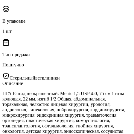
В упаковке
1
шт.
Тип продажи
Поштучно
Стерильный
ветклиники
Описание
ПГА Рапид неокрашенный. Metric 1,5 USP 4-0, 75 см 1 игла
колющая, 22 мм, изгиб 1/2 Общая, абдоминальная,
торакальная, челюстно-лицевая хирургии, урология,
андрология, гинекология, нейрохирургия, кардиохирургия,
микрохирургия, эндокринная хирургия, травматология,
ортопедия, пластическая хирургия, комбустиология,
трансплантология, офтальмология, гнойная хирургия,
онкология, детская хирургия, эндоскопическая, сосудистая