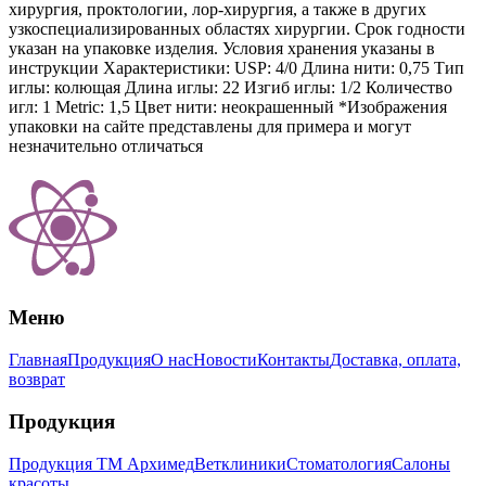
хирургия, проктологии, лор-хирургия, а также в других
узкоспециализированных областях хирургии. Срок годности
указан на упаковке изделия. Условия хранения указаны в
инструкции Характеристики: USP: 4/0 Длина нити: 0,75 Тип
иглы: колющая Длина иглы: 22 Изгиб иглы: 1/2 Количество
игл: 1 Metric: 1,5 Цвет нити: неокрашенный *Изображения
упаковки на сайте представлены для примера и могут
незначительно отличаться
Меню
Главная
Продукция
О нас
Новости
Контакты
Доставка, оплата,
возврат
Продукция
Продукция ТМ Архимед
Ветклиники
Стоматология
Салоны
красоты