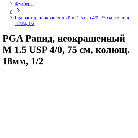
Футберг
Pga рапид, неокрашенный m 1.5 usp 4/0, 75 см, колющ.
18мм, 1/2
PGA Рапид, неокрашенный
M 1.5 USP 4/0, 75 см, колющ.
18мм, 1/2