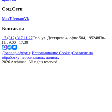
Соц.Сети
Max
Telegram
Vk
Контакты
+7 (812) 317 11 27
Спб, ул. Дегтярева 4, офис 504, 195248
Пн-
Пт: 9:00 - 17:30
Договор оферты
•
Использование Cookie
•
Согласие на
обработку персональных данных
2026
Archimed. All rights reserved.