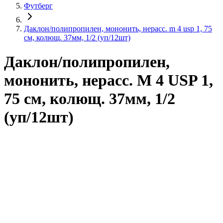
Футберг
Даклон/полипропилен, мононить, нерасс. m 4 usp 1, 75
см, колющ. 37мм, 1/2 (уп/12шт)
Даклон/полипропилен,
мононить, нерасс. M 4 USP 1,
75 см, колющ. 37мм, 1/2
(уп/12шт)