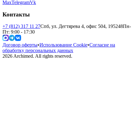
Max
Telegram
Vk
Контакты
+7 (812) 317 11 27
Спб, ул. Дегтярева 4, офис 504, 195248
Пн-
Пт: 9:00 - 17:30
Договор оферты
•
Использование Cookie
•
Согласие на
обработку персональных данных
2026
Archimed. All rights reserved.