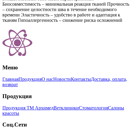
Биосовместимость – минимальная реакция тканей Прочность
– сохранение целостности шва в течение необходимого
времени Эластичность – удобство в работе и адаптация к
тканям Гипоаллергенность – снижение риска осложнений
Меню
Главная
Продукция
О нас
Новости
Контакты
Доставка, оплата,
возврат
Продукция
Продукция ТМ Архимед
Ветклиники
Стоматология
Салоны
красоты
Соц.Сети