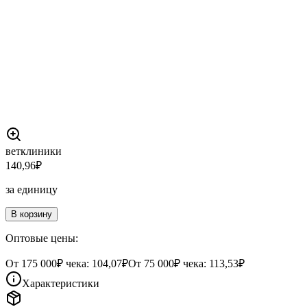
ветклиники
140,96
₽
за единицу
В корзину
Оптовые цены:
От
175 000
₽ чека:
104,07₽
От
75 000
₽ чека:
113,53₽
Характеристики