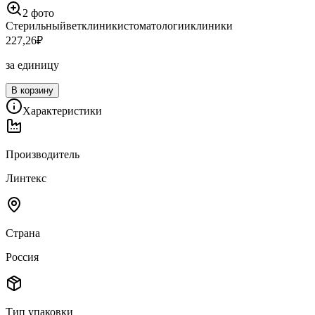
2
фото
Стерильный
ветклиники
стоматологии
клиники
227,26
₽
за единицу
В корзину
Характеристики
Производитель
Линтекс
Страна
Россия
Тип упаковки