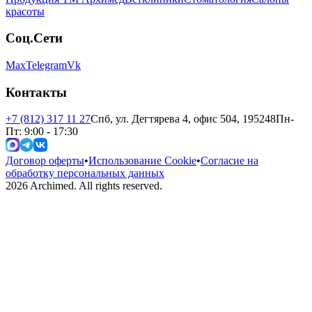
красоты
Соц.Сети
Max
Telegram
Vk
Контакты
+7 (812) 317 11 27
Спб, ул. Дегтярева 4, офис 504, 195248
Пн-
Пт: 9:00 - 17:30
Договор оферты
•
Использование Cookie
•
Согласие на
обработку персональных данных
2026
Archimed. All rights reserved.