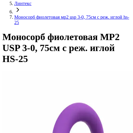
Линтекс
Моносорб фиолетовая мр2 usp 3-0, 75см с реж. иглой hs-
25
Моносорб фиолетовая МР2
USP 3-0, 75см с реж. иглой
HS-25