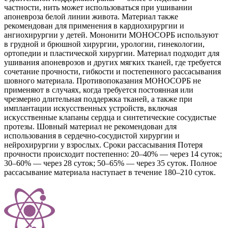
частности, нить может использоваться при ушивании
апоневроза белой линии живота. Материал также
рекомендован для применения в кардиохирургии и
ангиохирургии у детей. Мононити МОНОСОРБ используют
в грудной и брюшной хирургии, урологии, гинекологии,
ортопедии и пластической хирургии. Материал подходит для
ушивания апоневрозов и других мягких тканей, где требуется
сочетание прочности, гибкости и постепенного рассасывания
шовного материала. Противопоказания МОНОСОРБ не
применяют в случаях, когда требуется постоянная или
чрезмерно длительная поддержка тканей, а также при
имплантации искусственных устройств, включая
искусственные клапаны сердца и синтетические сосудистые
протезы. Шовный материал не рекомендован для
использования в сердечно-сосудистой хирургии и
нейрохирургии у взрослых. Сроки рассасывания Потеря
прочности происходит постепенно: 20–40% — через 14 суток;
30–60% — через 28 суток; 50–65% — через 35 суток. Полное
рассасывание материала наступает в течение 180–210 суток.