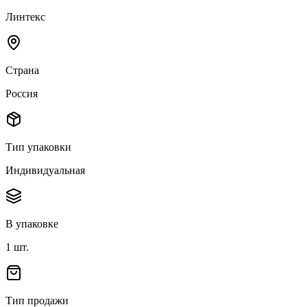
Линтекс
Страна
Россия
Тип упаковки
Индивидуальная
В упаковке
1
шт.
Тип продажи