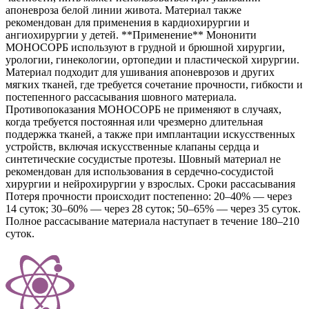
апоневроза белой линии живота. Материал также
рекомендован для применения в кардиохирургии и
ангиохирургии у детей. **Применение** Мононити
МОНОСОРБ используют в грудной и брюшной хирургии,
урологии, гинекологии, ортопедии и пластической хирургии.
Материал подходит для ушивания апоневрозов и других
мягких тканей, где требуется сочетание прочности, гибкости и
постепенного рассасывания шовного материала.
Противопоказания МОНОСОРБ не применяют в случаях,
когда требуется постоянная или чрезмерно длительная
поддержка тканей, а также при имплантации искусственных
устройств, включая искусственные клапаны сердца и
синтетические сосудистые протезы. Шовный материал не
рекомендован для использования в сердечно-сосудистой
хирургии и нейрохирургии у взрослых. Сроки рассасывания
Потеря прочности происходит постепенно: 20–40% — через
14 суток; 30–60% — через 28 суток; 50–65% — через 35 суток.
Полное рассасывание материала наступает в течение 180–210
суток.