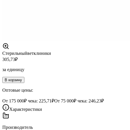
Стерильный
ветклиники
305,73
₽
за единицу
В корзину
Оптовые цены:
От
175 000
₽ чека:
225,71₽
От
75 000
₽ чека:
246,23₽
Характеристики
Производитель