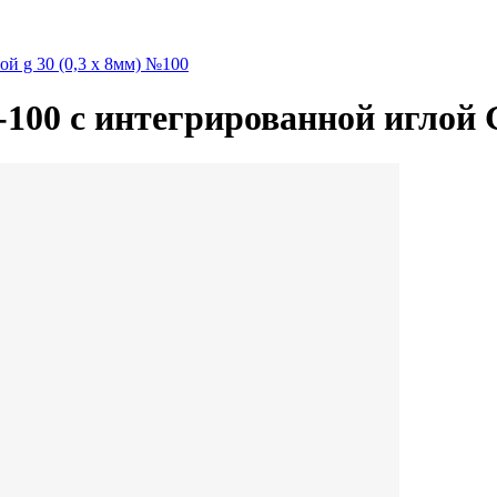
й g 30 (0,3 х 8мм) №100
00 с интегрированной иглой G