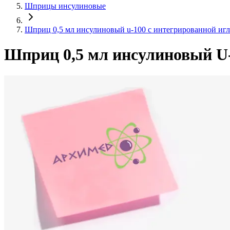
Шприцы инсулиновые
Шприц 0,5 мл инсулиновый u-100 с интегрированной игло
Шприц 0,5 мл инсулиновый U-1