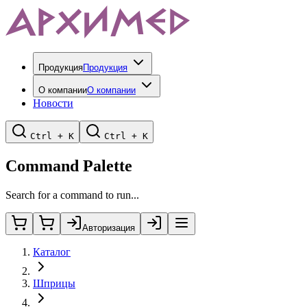
Продукция
Продукция
О компании
О компании
Новости
Ctrl + K
Ctrl + K
Command Palette
Search for a command to run...
Авторизация
Каталог
Шприцы