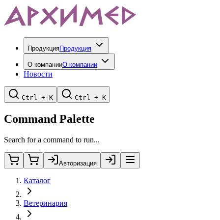
Продукция
Продукция
О компании
О компании
Новости
Ctrl + K
Ctrl + K
Command Palette
Search for a command to run...
Авторизация
Каталог
Ветеринария