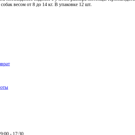
обак весом от 8 до 14 кг. В упаковке 12 шт.
зврат
соты
9:00 - 17:30