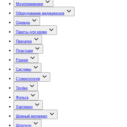
Мочеприемники
Оборудование медицинское
Одежда
Пакеты для крови
Перчатки
Пластыри
Разное
Системы
Стоматология
Трубки
Фольга
Хартманн
Шовный материал
Шпатели