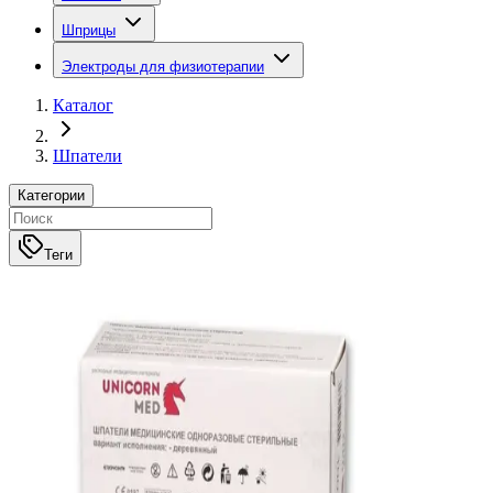
Шприцы
Электроды для физиотерапии
Каталог
Шпатели
Категории
Теги