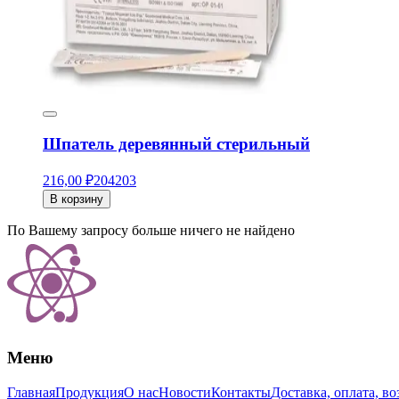
Шпатель деревянный стерильный
216,00 ₽
204
203
В корзину
По Вашему запросу больше ничего не найдено
Меню
Главная
Продукция
О нас
Новости
Контакты
Доставка, оплата, во