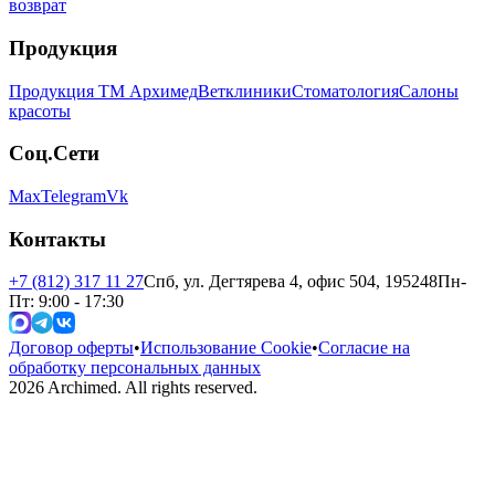
возврат
Продукция
Продукция ТМ Архимед
Ветклиники
Стоматология
Салоны
красоты
Соц.Сети
Max
Telegram
Vk
Контакты
+7 (812) 317 11 27
Спб, ул. Дегтярева 4, офис 504, 195248
Пн-
Пт: 9:00 - 17:30
Договор оферты
•
Использование Cookie
•
Согласие на
обработку персональных данных
2026
Archimed. All rights reserved.