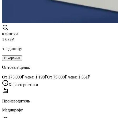
клиники
1 677
₽
за единицу
В корзину
Оптовые цены:
От
175 000
₽ чека:
1 198₽
От
75 000
₽ чека:
1 361₽
Характеристики
Производитель
Медикрафт