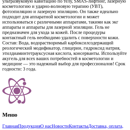
ультразвуковую кавитацию по телу, SMAS-лифтинг, лазерную
косметологию и ударно-волновую терапию (УВТ),
фотоэпиляцию и лазерную эпиляцию. Он также идеально
подходит для аппаратной косметологии и может
использоваться с различными аппаратами, такими как экг
аппараты и аппараты для лазерной эпиляции. Гель не
предназначен для ухода за кожей. После процедуры
контактный гель необходимо удалить с поверхности кожи.
Состав: Вода, водорастворимый карбоксилсодержащий
реологический модификатор, глицерин, гидроксид натрия,
этилдиаминтетрауксусная кислота, консерванты. Используйте
акугель для всех ваших потребностей в косметологии и
медицине — это надежный выбор для профессионалов! Срок
годности: 3 года.
Меню
Главная
Продукция
О нас
Новости
Контакты
Доставка, оплата,