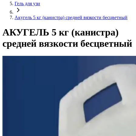
Гель для узи
Акугель 5 кг (канистра) средней вязкости бесцветный
АКУГЕЛЬ 5 кг (канистра)
средней вязкости бесцветный