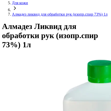
Для кожи
Алмадез ликвид для обработки рук (изопр.спир 73%) 1л
Алмадез Ликвид для
обработки рук (изопр.спир
73%) 1л