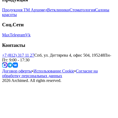
Продукция ТМ Архимед
Ветклиники
Стоматология
Салоны
красоты
Соц.Сети
Max
Telegram
Vk
Контакты
+7 (812) 317 11 27
Спб, ул. Дегтярева 4, офис 504, 195248
Пн-
Пт: 9:00 - 17:30
Договор оферты
•
Использование Cookie
•
Согласие на
обработку персональных данных
2026
Archimed. All rights reserved.