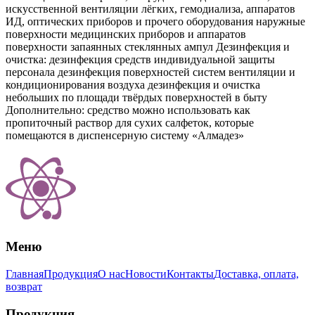
искусственной вентиляции лёгких, гемодиализа, аппаратов
ИД, оптических приборов и прочего оборудования наружные
поверхности медицинских приборов и аппаратов
поверхности запаянных стеклянных ампул Дезинфекция и
очистка: дезинфекция средств индивидуальной защиты
персонала дезинфекция поверхностей систем вентиляции и
кондиционирования воздуха дезинфекция и очистка
небольших по площади твёрдых поверхностей в быту
Дополнительно: средство можно использовать как
пропиточный раствор для сухих салфеток, которые
помещаются в диспенсерную систему «Алмадез»
Меню
Главная
Продукция
О нас
Новости
Контакты
Доставка, оплата,
возврат
Продукция