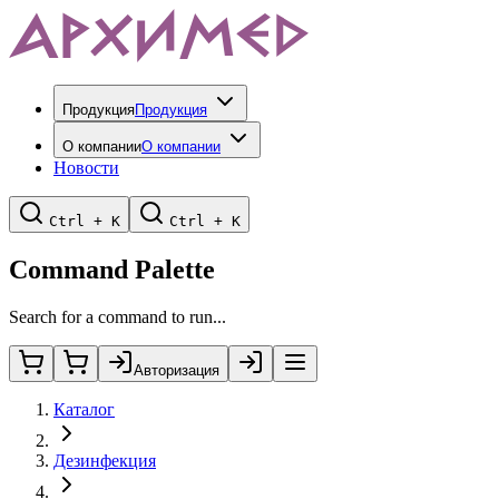
Продукция
Продукция
О компании
О компании
Новости
Ctrl + K
Ctrl + K
Command Palette
Search for a command to run...
Авторизация
Каталог
Дезинфекция