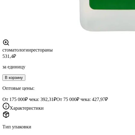
стоматологии
рестораны
531,4
₽
за единицу
В корзину
Оптовые цены:
От
175 000
₽ чека:
392,31₽
От
75 000
₽ чека:
427,97₽
Характеристики
Тип упаковки