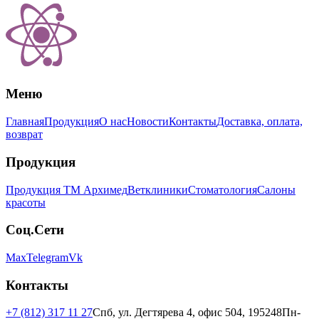
Меню
Главная
Продукция
О нас
Новости
Контакты
Доставка, оплата,
возврат
Продукция
Продукция ТМ Архимед
Ветклиники
Стоматология
Салоны
красоты
Соц.Сети
Max
Telegram
Vk
Контакты
+7 (812) 317 11 27
Спб, ул. Дегтярева 4, офис 504, 195248
Пн-