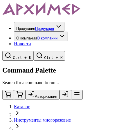
Продукция
Продукция
О компании
О компании
Новости
Ctrl + K
Ctrl + K
Command Palette
Search for a command to run...
Авторизация
Каталог
Инструменты многоразовые