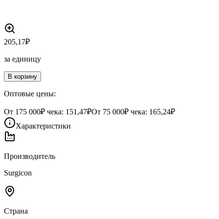
205,17
₽
за единицу
В корзину
Оптовые цены:
От
175 000
₽ чека:
151,47₽
От
75 000
₽ чека:
165,24₽
Характеристики
Производитель
Surgicon
Страна