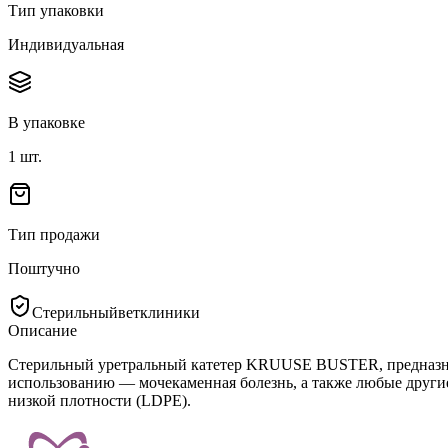
Тип упаковки
Индивидуальная
В упаковке
1
шт.
Тип продажи
Поштучно
Стерильный
ветклиники
Описание
Стерильный уретральный катетер KRUUSE BUSTER, предназнач
использованию — мочекаменная болезнь, а также любые другие
низкой плотности (LDPE).