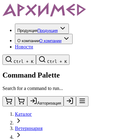
Продукция
Продукция
О компании
О компании
Новости
Ctrl + K
Ctrl + K
Command Palette
Search for a command to run...
Авторизация
Каталог
Ветеринария