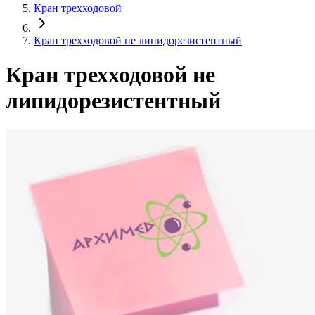
Кран трехходовой
Кран трехходовой не липидорезистентный
Кран трехходовой не
липидорезистентный