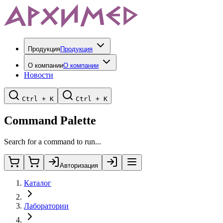
Продукция
Продукция
О компании
О компании
Новости
Ctrl + K
Ctrl + K
Command Palette
Search for a command to run...
Авторизация
Каталог
Лаборатории