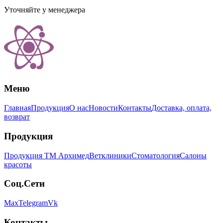
Уточняйте у менеджера
Меню
Главная
Продукция
О нас
Новости
Контакты
Доставка, оплата,
возврат
Продукция
Продукция ТМ Архимед
Ветклиники
Стоматология
Салоны
красоты
Соц.Сети
Max
Telegram
Vk
Контакты