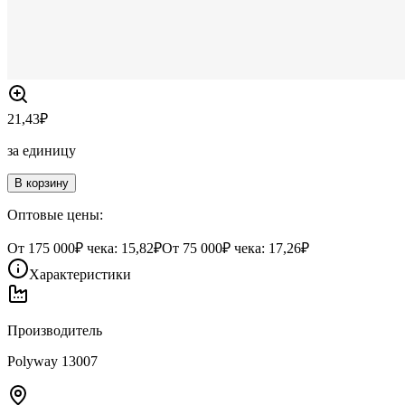
21,43
₽
за единицу
В корзину
Оптовые цены:
От
175 000
₽ чека:
15,82₽
От
75 000
₽ чека:
17,26₽
Характеристики
Производитель
Polyway 13007