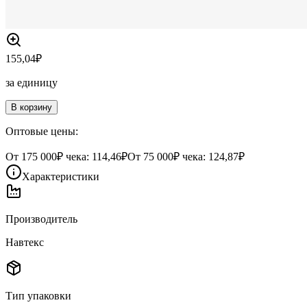
155,04
₽
за единицу
В корзину
Оптовые цены:
От
175 000
₽ чека:
114,46₽
От
75 000
₽ чека:
124,87₽
Характеристики
Производитель
Навтекс
Тип упаковки