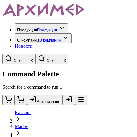
Продукция
Продукция
О компании
О компании
Новости
Ctrl + K
Ctrl + K
Command Palette
Search for a command to run...
Авторизация
Каталог
Марля