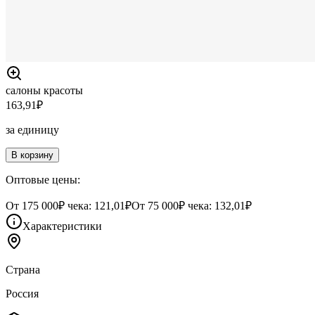
салоны красоты
163,91
₽
за единицу
В корзину
Оптовые цены:
От
175 000
₽ чека:
121,01₽
От
75 000
₽ чека:
132,01₽
Характеристики
Страна
Россия