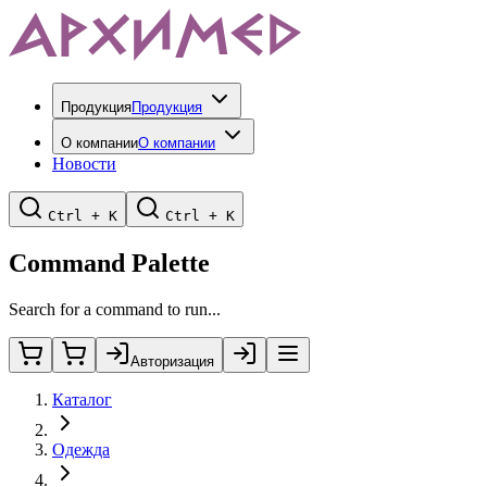
Продукция
Продукция
О компании
О компании
Новости
Ctrl + K
Ctrl + K
Command Palette
Search for a command to run...
Авторизация
Каталог
Одежда