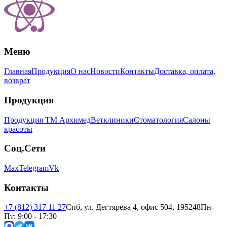
Меню
Главная
Продукция
О нас
Новости
Контакты
Доставка, оплата,
возврат
Продукция
Продукция ТМ Архимед
Ветклиники
Стоматология
Салоны
красоты
Соц.Сети
Max
Telegram
Vk
Контакты
+7 (812) 317 11 27
Спб, ул. Дегтярева 4, офис 504, 195248
Пн-
Пт: 9:00 - 17:30