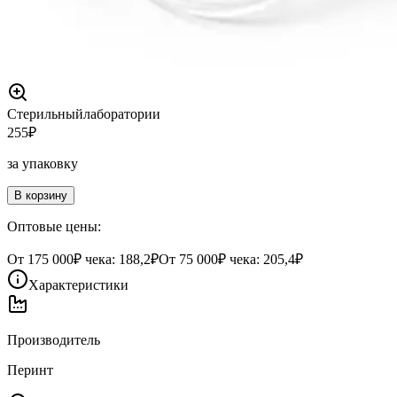
Стерильный
лаборатории
255
₽
за упаковку
В корзину
Оптовые цены:
От
175 000
₽ чека:
188,2₽
От
75 000
₽ чека:
205,4₽
Характеристики
Производитель
Перинт