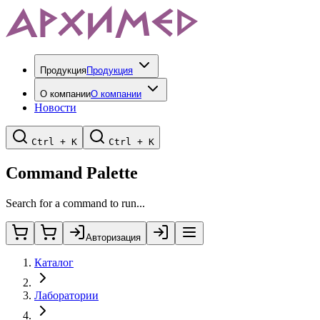
Продукция
Продукция
О компании
О компании
Новости
Ctrl + K
Ctrl + K
Command Palette
Search for a command to run...
Авторизация
Каталог
Лаборатории