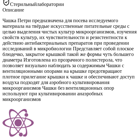
Стерильный
лаборатории
Описание
Чашка Петри предназначена для посева исследуемого
материала на твёрдые искусственные питательные среды с
целью выделения чистых культур микроорганизмов, изучения
свойств культур, их чувствительности и резистентности к
действию антибактериальных препаратов при проведении
исследований в микробиологии Представляет собой плоское
блюдечко, закрытое крышкой такой же формы чуть большего
диаметра Изготовлена из прозрачного полистерола, что
позволяет визуально наблюдать за содержимым Чашки с
вентиляционными опорами на крышке предотвращают
плотное прилегание крышки к чашке и обеспечивают доступ
воздуха подходят для аэробного культивирования
микроорганизмов Чашки без вентиляционных опор
используют при культивировании анаэробных
микроорганизмов