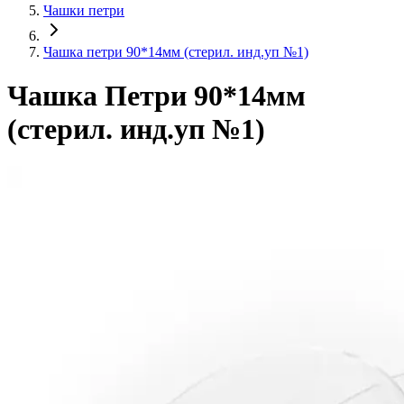
Чашки петри
Чашка петри 90*14мм (стерил. инд.уп №1)
Чашка Петри 90*14мм
(стерил. инд.уп №1)