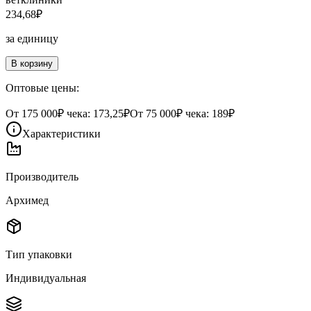
234,68
₽
за единицу
В корзину
Оптовые цены:
От
175 000
₽ чека:
173,25₽
От
75 000
₽ чека:
189₽
Характеристики
Производитель
Архимед
Тип упаковки
Индивидуальная