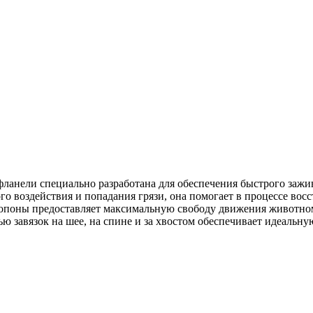
фланели специально разработана для обеспечения быстрого заж
го воздействия и попадания грязи, она помогает в процессе вос
опоны предоставляет максимальную свободу движения животному,
ю завязок на шее, на спине и за хвостом обеспечивает идеальн