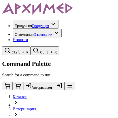
Продукция
Продукция
О компании
О компании
Новости
Ctrl + K
Ctrl + K
Command Palette
Search for a command to run...
Авторизация
Каталог
Ветеринария