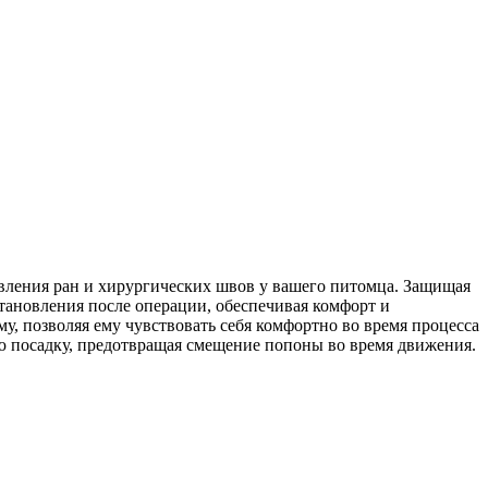
ивления ран и хирургических швов у вашего питомца. Защищая
становления после операции, обеспечивая комфорт и
 позволяя ему чувствовать себя комфортно во время процесса
ую посадку, предотвращая смещение попоны во время движения.