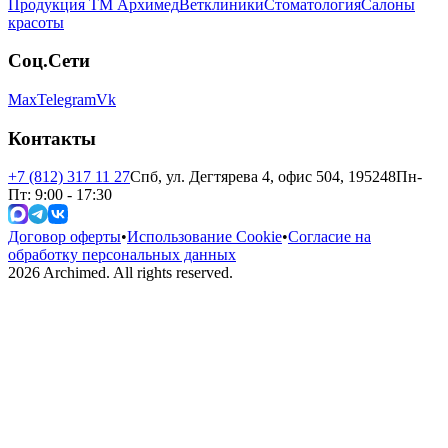
Продукция ТМ Архимед
Ветклиники
Стоматология
Салоны
красоты
Соц.Сети
Max
Telegram
Vk
Контакты
+7 (812) 317 11 27
Спб, ул. Дегтярева 4, офис 504, 195248
Пн-
Пт: 9:00 - 17:30
Договор оферты
•
Использование Cookie
•
Согласие на
обработку персональных данных
2026
Archimed. All rights reserved.