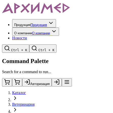
Продукция
Продукция
О компании
О компании
Новости
Ctrl + K
Ctrl + K
Command Palette
Search for a command to run...
Авторизация
Каталог
Ветеринария