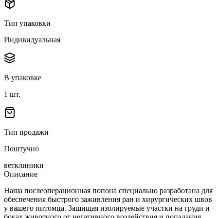
Тип упаковки
Индивидуальная
В упаковке
1
шт.
Тип продажи
Поштучно
ветклиники
Описание
Наша послеоперационная попона специально разработана для
обеспечения быстрого заживления ран и хирургических швов
у вашего питомца. Защищая изолируемые участки на груди и
боках животного от негативного воздействия и попадания