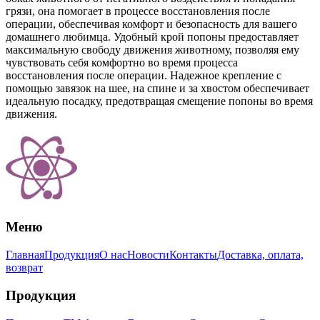
грязи, она помогает в процессе восстановления после
операции, обеспечивая комфорт и безопасность для вашего
домашнего любимца. Удобный крой попоны предоставляет
максимальную свободу движения животному, позволяя ему
чувствовать себя комфортно во время процесса
восстановления после операции. Надежное крепление с
помощью завязок на шее, на спине и за хвостом обеспечивает
идеальную посадку, предотвращая смещение попоны во время
движения.
Меню
Главная
Продукция
О нас
Новости
Контакты
Доставка, оплата,
возврат
Продукция