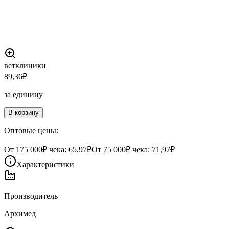
ветклиники
89,36
₽
за единицу
В корзину
Оптовые цены:
От
175 000
₽ чека:
65,97₽
От
75 000
₽ чека:
71,97₽
Характеристики
Производитель
Архимед