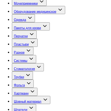
Мочеприемники
Оборудование медицинское
Одежда
Пакеты для крови
Перчатки
Пластыри
Разное
Системы
Стоматология
Трубки
Фольга
Хартманн
Шовный материал
Шпатели