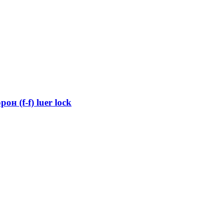
н (f-f) luer lock