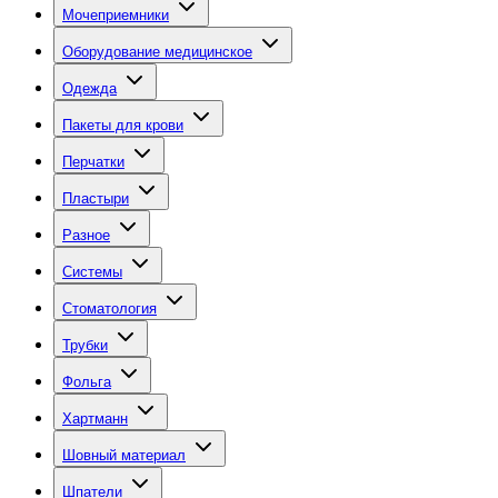
Мочеприемники
Оборудование медицинское
Одежда
Пакеты для крови
Перчатки
Пластыри
Разное
Системы
Стоматология
Трубки
Фольга
Хартманн
Шовный материал
Шпатели