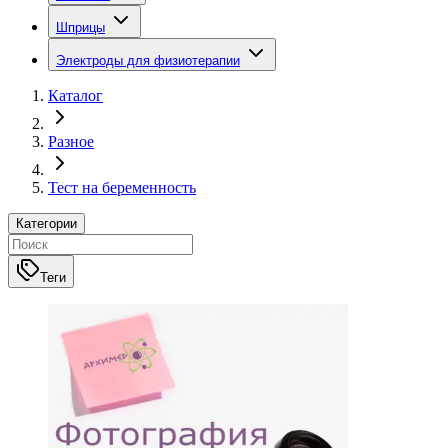
Шприцы
Электроды для физиотерапии
Каталог
Разное
Тест на беременность
Категории
Теги