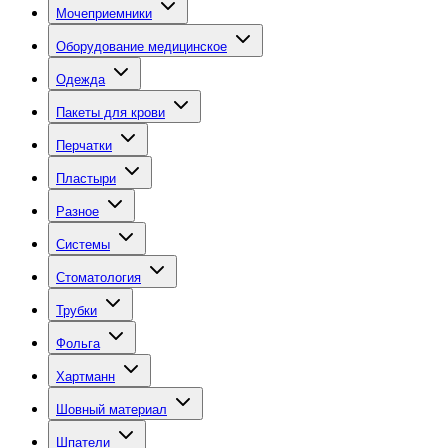
Мочеприемники
Оборудование медицинское
Одежда
Пакеты для крови
Перчатки
Пластыри
Разное
Системы
Стоматология
Трубки
Фольга
Хартманн
Шовный материал
Шпатели