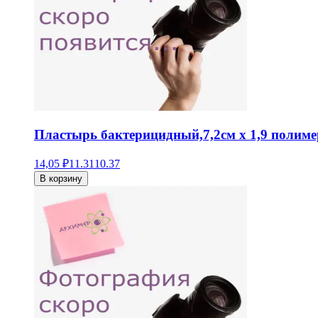
Пластырь бактерицидный,7,2см х 1,9 полиме
14,05 ₽
11.31
10.37
В корзину