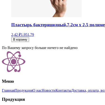
Пластырь бактерицидный,7,2см х 2,5 полиме
2,42 ₽
1.95
1.79
В корзину
По Вашему запросу больше ничего не найдено
Меню
Главная
Продукция
О нас
Новости
Контакты
Доставка, оплата, во
Продукция