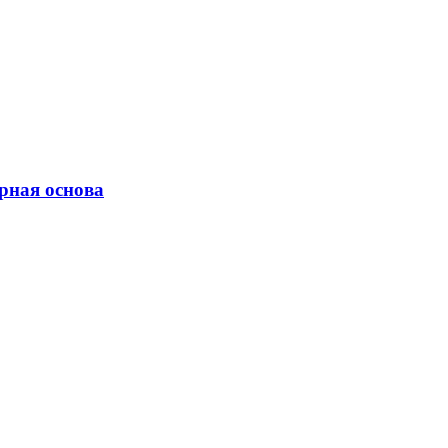
рная основа