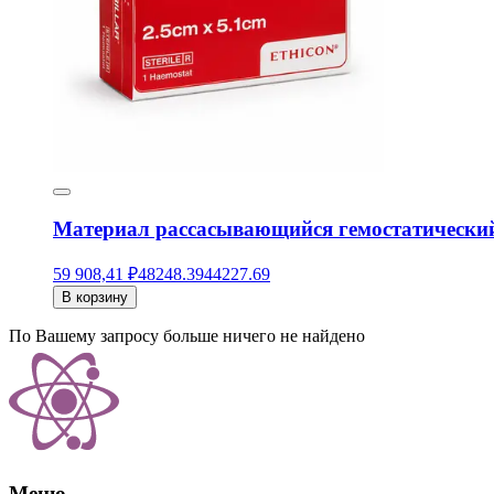
Материал рассасывающийся гемостатический ethi
59 908,41 ₽
48248.39
44227.69
В корзину
По Вашему запросу больше ничего не найдено
Меню