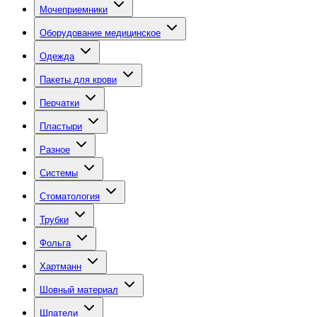
Мочеприемники
Оборудование медицинское
Одежда
Пакеты для крови
Перчатки
Пластыри
Разное
Системы
Стоматология
Трубки
Фольга
Хартманн
Шовный материал
Шпатели