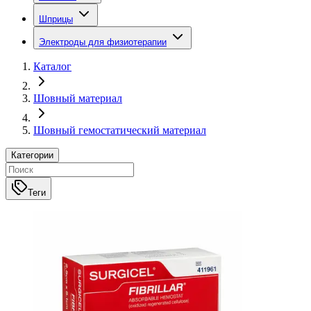
Шприцы
Электроды для физиотерапии
Каталог
Шовный материал
Шовный гемостатический материал
Категории
Теги