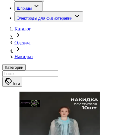
Шприцы
Электроды для физиотерапии
Каталог
Одежда
Накидки
Категории
Теги