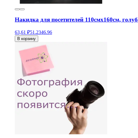
Накидка для посетителей 110смх160см, голуб
63,61 ₽
51.23
46.96
В корзину