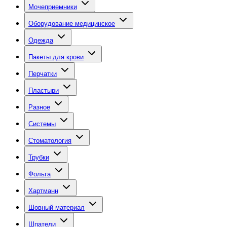
Мочеприемники
Оборудование медицинское
Одежда
Пакеты для крови
Перчатки
Пластыри
Разное
Системы
Стоматология
Трубки
Фольга
Хартманн
Шовный материал
Шпатели