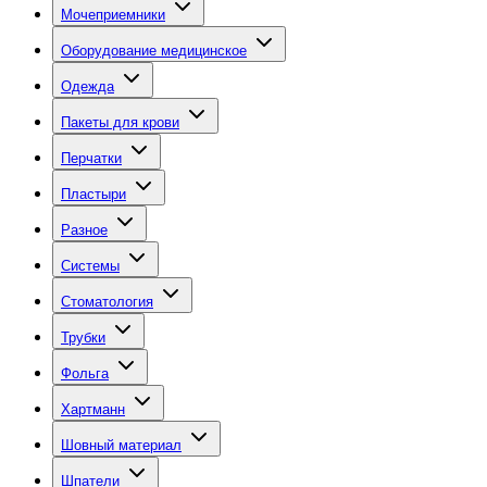
Мочеприемники
Оборудование медицинское
Одежда
Пакеты для крови
Перчатки
Пластыри
Разное
Системы
Стоматология
Трубки
Фольга
Хартманн
Шовный материал
Шпатели