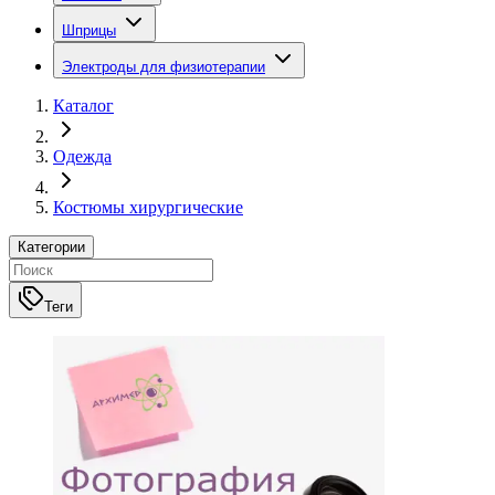
Шприцы
Электроды для физиотерапии
Каталог
Одежда
Костюмы хирургические
Категории
Теги